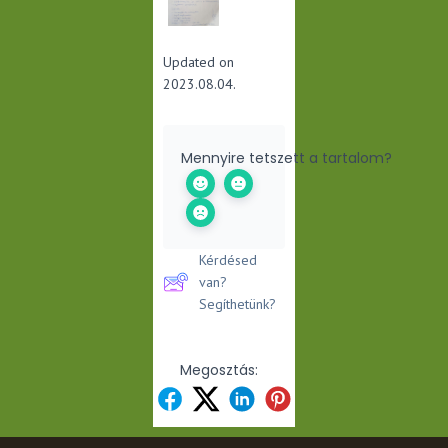
Updated on
2023.08.04.
Mennyire tetszett a tartalom?
Kérdésed
van?
Segíthetünk?
Megosztás: