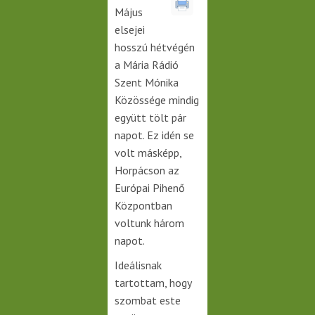
Május
elsejei
hosszú hétvégén
a Mária Rádió
Szent Mónika
Közössége mindig
együtt tölt pár
napot. Ez idén se
volt másképp,
Horpácson az
Európai Pihenő
Központban
voltunk három
napot.
Ideálisnak
tartottam, hogy
szombat este