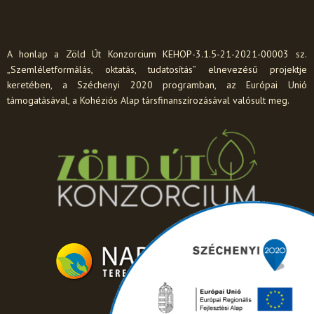
A honlap a Zöld Út Konzorcium KEHOP-3.1.5-21-2021-00003 sz.
„Szemléletformálás, oktatás, tudatosítás” elnevezésű projektje
keretében, a Széchenyi 2020 programban, az Európai Unió
támogatásával, a Kohéziós Alap társfinanszírozásával valósult meg.