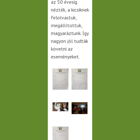
az 50 évesig
nézték, a kicsiknek
felolvastuk,
megállítottuk,
magyaráztunk. Így
nagyon jól tudták
követni az
eseményeket.