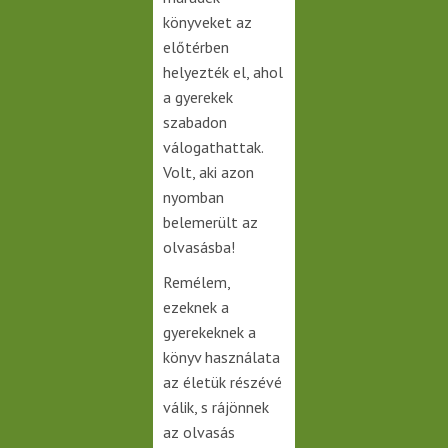
könyveket az
előtérben
helyezték el, ahol
a gyerekek
szabadon
válogathattak.
Volt, aki azon
nyomban
belemerült az
olvasásba!
Remélem,
ezeknek a
gyerekeknek a
könyv használata
az életük részévé
válik, s rájönnek
az olvasás