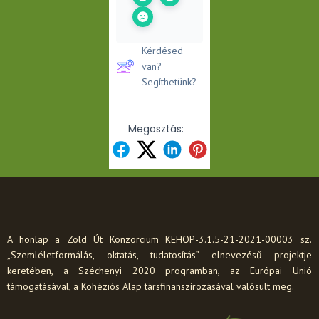
Kérdésed
van?
Segíthetünk?
Megosztás:
A honlap a Zöld Út Konzorcium KEHOP-3.1.5-21-2021-00003 sz.
„Szemléletformálás, oktatás, tudatosítás” elnevezésű projektje
keretében, a Széchenyi 2020 programban, az Európai Unió
támogatásával, a Kohéziós Alap társfinanszírozásával valósult meg.