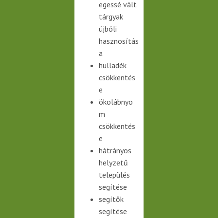
egessé vált
tárgyak
újbóli
hasznosítás
a
hulladék
csökkentés
e
ökolábnyo
m
csökkentés
e
hátrányos
helyzetű
település
segítése
segítők
segítése