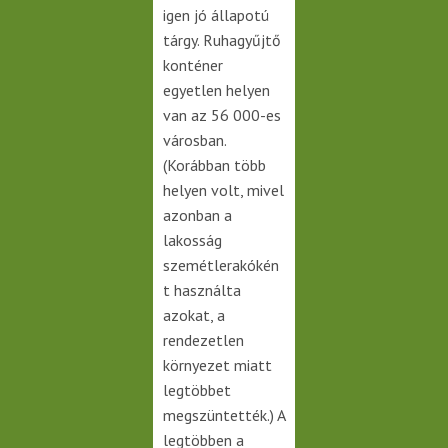
igen jó állapotú
tárgy. Ruhagyűjtő
konténer
egyetlen helyen
van az 56 000-es
városban.
(Korábban több
helyen volt, mivel
azonban a
lakosság
szemétlerakókén
t használta
azokat, a
rendezetlen
környezet miatt
legtöbbet
megszüntették.) A
legtöbben a