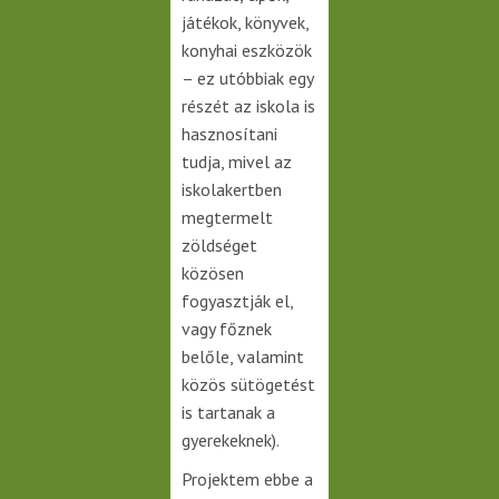
játékok, könyvek,
konyhai eszközök
– ez utóbbiak egy
részét az iskola is
hasznosítani
tudja, mivel az
iskolakertben
megtermelt
zöldséget
közösen
fogyasztják el,
vagy főznek
belőle, valamint
közös sütögetést
is tartanak a
gyerekeknek).
Projektem ebbe a