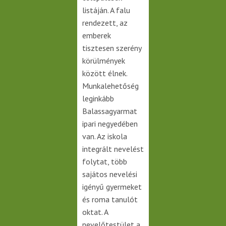
listáján. A falu
rendezett, az
emberek
tisztesen szerény
körülmények
között élnek.
Munkalehetőség
leginkább
Balassagyarmat
ipari negyedében
van. Az iskola
integrált nevelést
folytat, több
sajátos nevelési
igényű gyermeket
és roma tanulót
oktat. A
nevelőtestület a