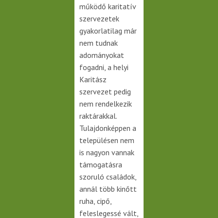
működő karitatív
szervezetek
gyakorlatilag már
nem tudnak
adományokat
fogadni, a helyi
Karitász
szervezet pedig
nem rendelkezik
raktárakkal.
Tulajdonképpen a
településen nem
is nagyon vannak
támogatásra
szoruló családok,
annál több kinőtt
ruha, cipő,
feleslegessé vált,