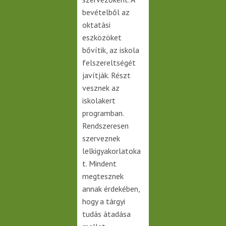
bevételből az
oktatási
eszközöket
bővítik, az iskola
felszereltségét
javítják. Részt
vesznek az
iskolakert
programban.
Rendszeresen
szerveznek
lelkigyakorlatoka
t. Mindent
megtesznek
annak érdekében,
hogy a tárgyi
tudás átadása