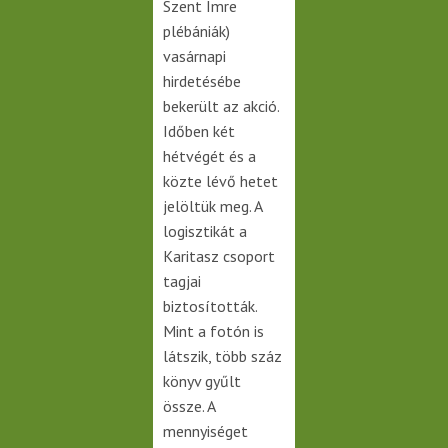
Szent Imre
plébániák)
vasárnapi
hirdetésébe
bekerült az akció.
Időben két
hétvégét és a
közte lévő hetet
jelöltük meg. A
logisztikát a
Karitasz csoport
tagjai
biztosították.
Mint a fotón is
látszik, több száz
könyv gyűlt
össze. A
mennyiséget