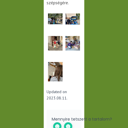
szépségére.
Updated on
2023.08.11.
Mennyire tetszett a tartalom?