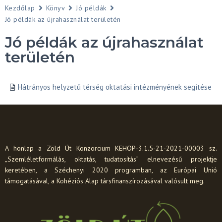
Kezdőlap
Könyv
Jó példák
Jó példák az újrahasználat területén
Jó példák az újrahasználat
területén
Hátrányos helyzetű térség oktatási intézményének segítése
A honlap a Zöld Út Konzorcium KEHOP-3.1.5-21-2021-00003 sz.
„Szemléletformálás, oktatás, tudatosítás” elnevezésű projektje
keretében, a Széchenyi 2020 programban, az Európai Unió
támogatásával, a Kohéziós Alap társfinanszírozásával valósult meg.