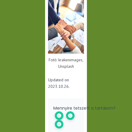
Fotó: krakenimages,
Unsplash
Updated on
2023.10.26.
Mennyire tetszett a tartalom?