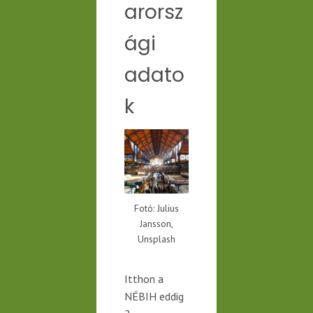
arorsz
ági
adato
k
Fotó: Julius
Jansson,
Unsplash
Itthon a
NÉBIH eddig