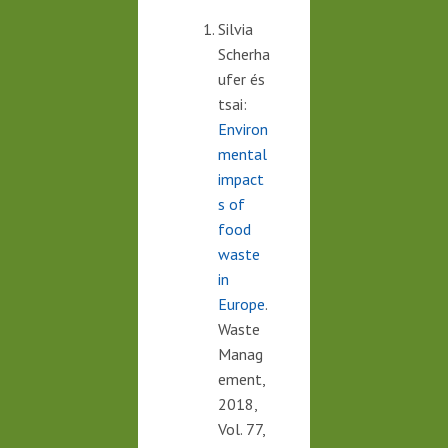
Silvia
Scherha
ufer és
tsai:
Environ
mental
impact
s of
food
waste
in
Europe
.
Waste
Manag
ement,
2018,
Vol. 77,