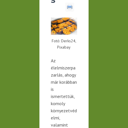
Fotó: Derks24,
Pixabay
Az
élelmiszerpa
zarlás, ahogy
már korábban
is
ismertettük,
komoly
környezetvéd
elmi,
valamint