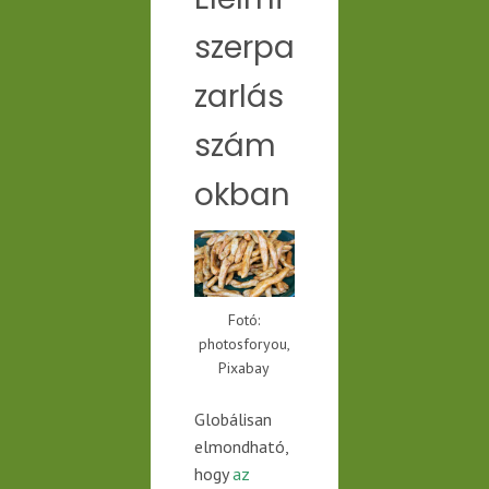
szerpa
zarlás
szám
okban
Fotó:
photosforyou,
Pixabay
Globálisan
elmondható,
hogy
az