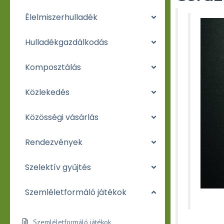
Élelmiszerhulladék
Hulladékgazdálkodás
Komposztálás
Közlekedés
Közösségi vásárlás
Rendezvények
Szelektív gyűjtés
Szemléletformáló játékok
Szemléletformáló játékok