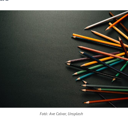
Fotó: Ave Calvar, Unsplash