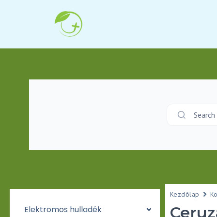
Search
Kezdőlap
K
Ceruz
Elektromos hulladék