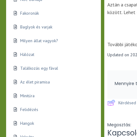
Aztán a csapat
között. Lehet 
Fakoronák
Baglyok és varjak
Milyen állat vagyok?
További játék
Hálózat
Updated on 202
Találkozás egy fával
Az élet piramisa
Mennyire t
Minitúra
Kérdésed 
Felidézés
Hangok
Megosztás:
Kapcsol