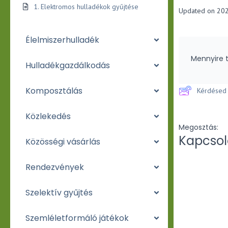
1. Elektromos hulladékok gyűjtése
Updated on 202
Élelmiszerhulladék
Mennyire t
Hulladékgazdálkodás
Komposztálás
Kérdésed 
Közlekedés
Megosztás:
Kapcsol
Közösségi vásárlás
Rendezvények
Szelektív gyűjtés
Szemléletformáló játékok