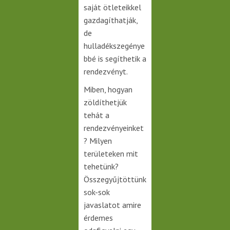
saját ötleteikkel
gazdagíthatják,
de
hulladékszegénye
bbé is segíthetik a
rendezvényt.
Miben, hogyan
zöldíthetjük
tehát a
rendezvényeinket
? Milyen
területeken mit
tehetünk?
Összegyűjtöttünk
sok-sok
javaslatot amire
érdemes