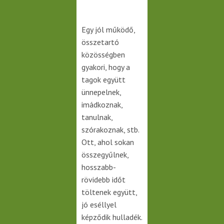
Egy jól működő,
összetartó
közösségben
gyakori, hogy a
tagok együtt
ünnepelnek,
imádkoznak,
tanulnak,
szórakoznak, stb.
Ott, ahol sokan
összegyűlnek,
hosszabb-
rövidebb időt
töltenek együtt,
jó eséllyel
képződik hulladék.