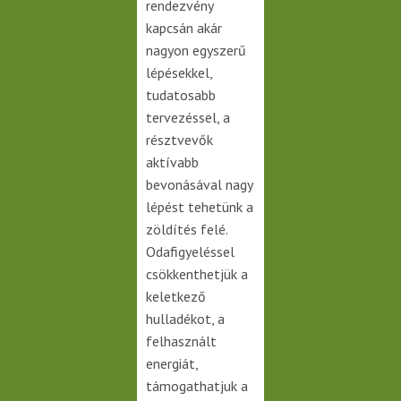
rendezvény
kapcsán akár
nagyon egyszerű
lépésekkel,
tudatosabb
tervezéssel, a
résztvevők
aktívabb
bevonásával nagy
lépést tehetünk a
zöldítés felé.
Odafigyeléssel
csökkenthetjük a
keletkező
hulladékot, a
felhasznált
energiát,
támogathatjuk a