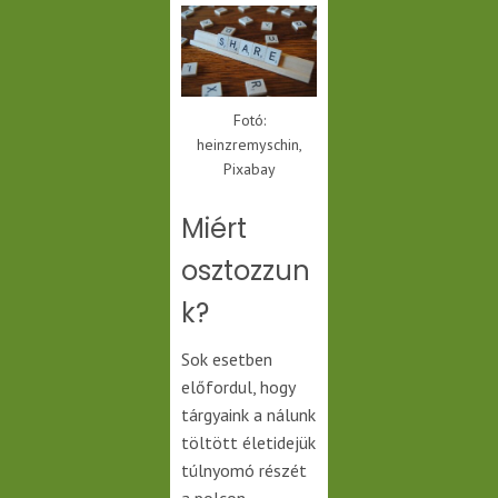
Fotó:
heinzremyschin,
Pixabay
Miért
osztozzun
k?
Sok esetben
előfordul, hogy
tárgyaink a nálunk
töltött életidejük
túlnyomó részét