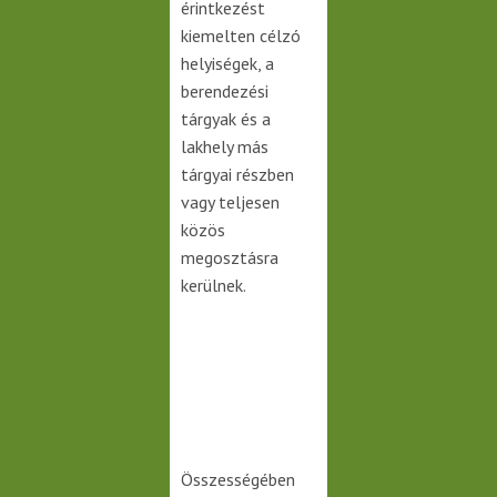
érintkezést
kiemelten célzó
helyiségek, a
berendezési
tárgyak és a
lakhely más
tárgyai részben
vagy teljesen
közös
megosztásra
kerülnek.
Összességében