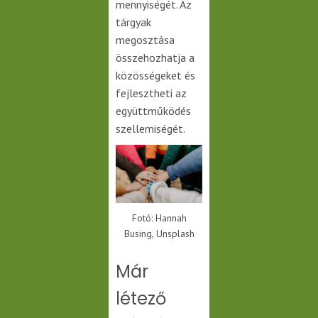
mennyiségét. Az
tárgyak
megosztása
összehozhatja a
közösségeket és
fejlesztheti az
együttműködés
szellemiségét.
Fotó: Hannah
Busing, Unsplash
Már
létező