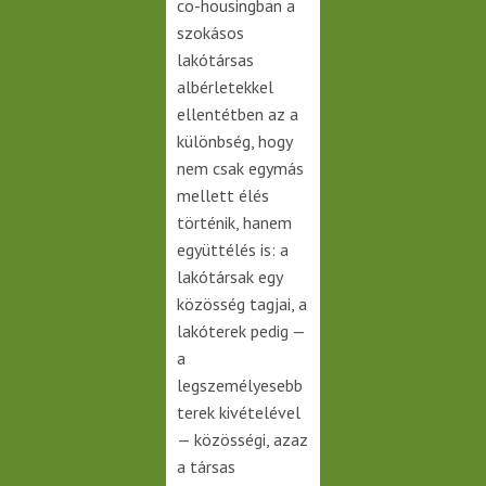
co-housingban a
szokásos
lakótársas
albérletekkel
ellentétben az a
különbség, hogy
nem csak egymás
mellett élés
történik, hanem
együttélés is: a
lakótársak egy
közösség tagjai, a
lakóterek pedig —
a
legszemélyesebb
terek kivételével
— közösségi, azaz
a társas