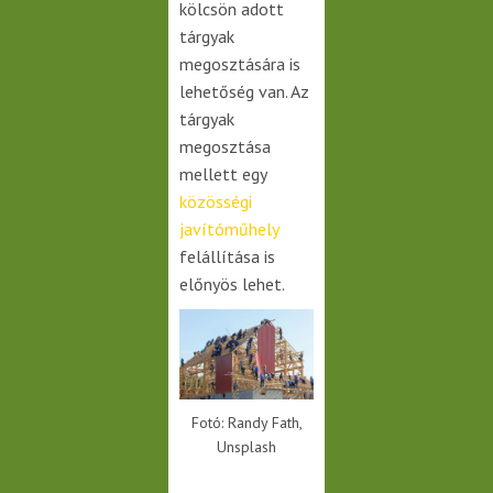
kölcsön adott
tárgyak
megosztására is
lehetőség van.
Az
tárgyak
megosztása
mellett egy
közösségi
javítóműhely
felállítása is
előnyös lehet.
Fotó: Randy Fath,
Unsplash