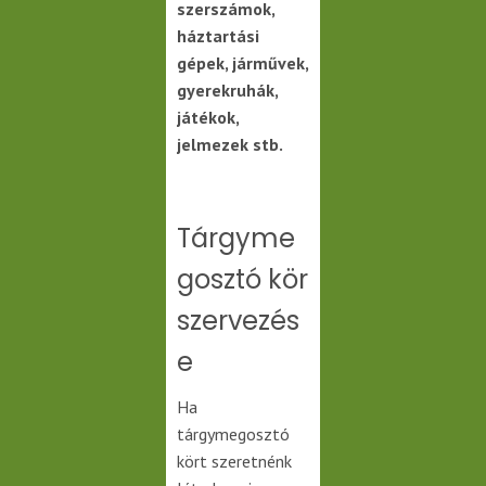
szerszámok,
háztartási
gépek, járművek,
gyerekruhák,
játékok,
jelmezek stb.
Tárgyme
gosztó kör
szervezés
e
Ha
tárgymegosztó
kört szeretnénk