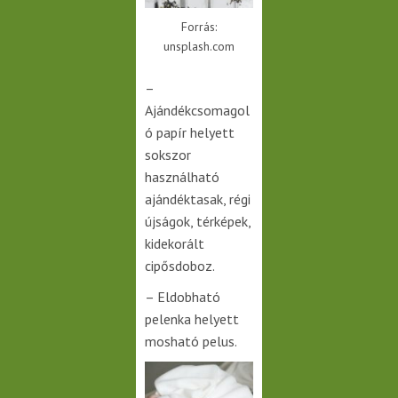
Forrás:
unsplash.com
–
Ajándékcsomagol
ó papír helyett
sokszor
használható
ajándéktasak, régi
újságok, térképek,
kidekorált
cipősdoboz.
– Eldobható
pelenka helyett
mosható pelus.