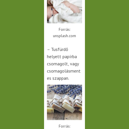
Forrás:
unsplash.com
– Tusfürdő
helyett papírba
csomagolt, vagy
csomagolásment
es szappan.
Forrás: