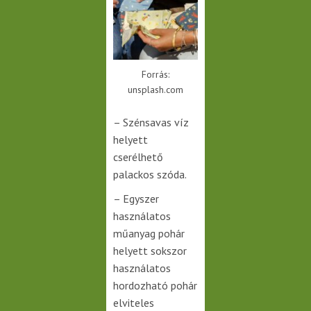
Forrás:
unsplash.com
– Szénsavas víz
helyett
cserélhető
palackos szóda.
– Egyszer
használatos
műanyag pohár
helyett sokszor
használatos
hordozható pohár
elviteles