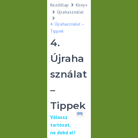
Kezdőlap
Könyv
Újrahasználat
4. Újrahasználat –
Tippek
4.
Újraha
sználat
–
Tippek
Válassz
tartósat,
ne dobd el!