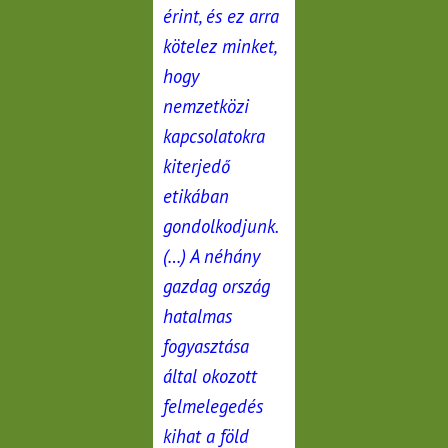
érint, és ez arra
kötelez minket,
hogy
nemzetközi
kapcsolatokra
kiterjedő
etikában
gondolkodjunk.
(…) A néhány
gazdag ország
hatalmas
fogyasztása
által okozott
felmelegedés
kihat a föld