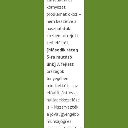
környezeti
problémát okoz –
nem beszélve a
használatuk
közben létrejött
terhelésről
[Második réteg
3-ra mutató
link]
. A fejlett
országok
lényegében
mindkettőt – az
előállítást és a
hulladékkezelést
is – kiszervezték
a jóval gyengébb
munkajogi és