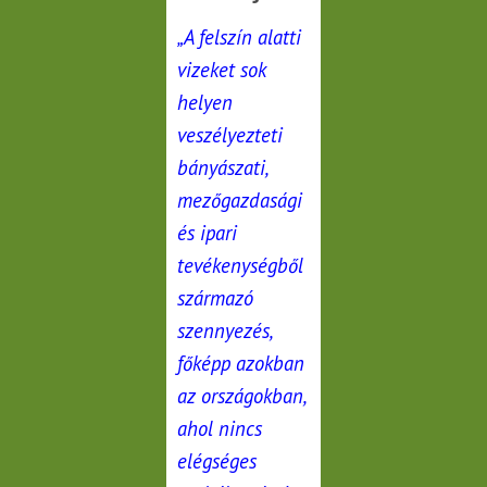
„A felszín alatti
vizeket sok
helyen
veszélyezteti
bányászati,
mezőgazdasági
és ipari
tevékenységből
származó
szennyezés,
főképp azokban
az országokban,
ahol nincs
elégséges