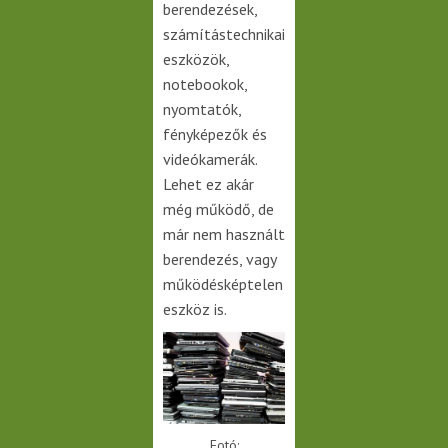
berendezések,
számítástechnikai
eszközök,
notebookok,
nyomtatók,
fényképezők és
videókamerák.
Lehet ez akár
még működő, de
már nem használt
berendezés, vagy
működésképtelen
eszköz is.
Fotó: