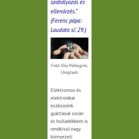
szabályozás és
ellenőrzés.”
(Ferenc pápa:
Laudato si’. 29.)
Fotó: Elia Pellegrini,
Unsplash
Elektromos és
elektronikai
eszközeink
gyártásuk során
és hulladékként is
rendkívül nagy
környezeti