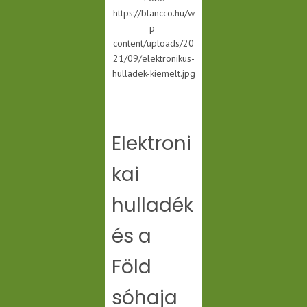
https://blancco.hu/w
p-
content/uploads/20
21/09/elektronikus-
hulladek-kiemelt.jpg
Elektroni
kai
hulladék
és a
Föld
sóhaja