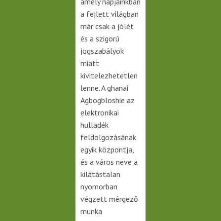
amely napjainkban
a fejlett világban
már csak a jólét
és a szigorú
jogszabályok
miatt
kivitelezhetetlen
lenne. A ghanai
Agbogbloshie az
elektronikai
hulladék
feldolgozásának
egyik központja,
és a város neve a
kilátástalan
nyomorban
végzett mérgező
munka