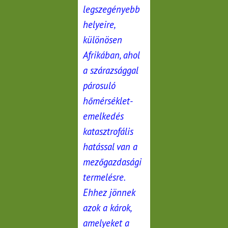
legszegényebb
helyeire,
különösen
Afrikában, ahol
a szárazsággal
párosuló
hőmérséklet-
emelkedés
katasztrofális
hatással van a
mezőgazdasági
termelésre.
Ehhez jönnek
azok a károk,
amelyeket a