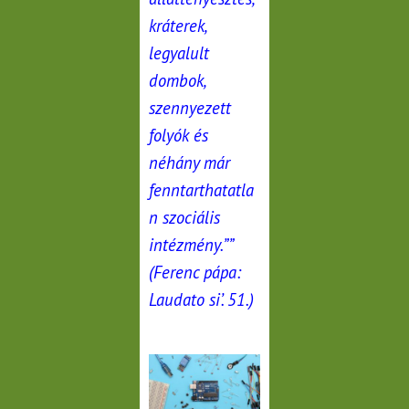
kráterek,
legyalult
dombok,
szennyezett
folyók és
néhány már
fenntarthatatla
n szociális
intézmény.””
(Ferenc pápa:
Laudato si’. 51.)