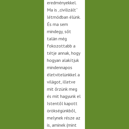
eredményekkel.
Ma is „civilizált”
létmódban élünk.
És ma sem
mindegy, sőt
talán még
fokozottabb a
tétje annak, hogy
hogyan alakítjuk
mindennapos
életvitelünkkel a
világot, illetve
mit őrzünk meg
és mit hagyunk el
Istentől kapott
örökségünkből,
melynek része az
is, aminek (mint