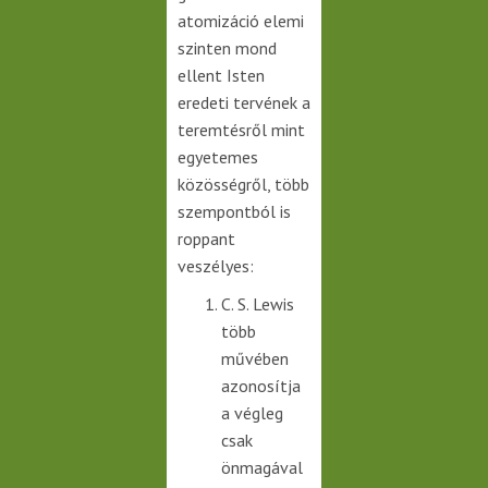
atomizáció elemi
szinten mond
ellent Isten
eredeti tervének a
teremtésről mint
egyetemes
közösségről, több
szempontból is
roppant
veszélyes:
C. S. Lewis
több
művében
azonosítja
a végleg
csak
önmagával