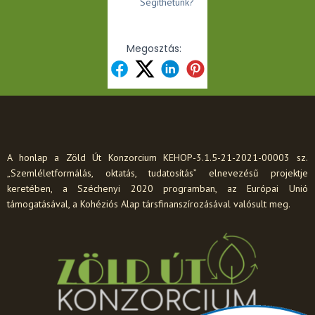
Segíthetünk?
Megosztás:
A honlap a Zöld Út Konzorcium KEHOP-3.1.5-21-2021-00003 sz.
„Szemléletformálás, oktatás, tudatosítás” elnevezésű projektje
keretében, a Széchenyi 2020 programban, az Európai Unió
támogatásával, a Kohéziós Alap társfinanszírozásával valósult meg.