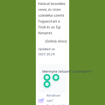
hálával kezünkbe
venni, és Isten
szándéka szerint
fogyasztani a
földi és az Égi
Kenyeret.
(Székely János)
Updated on
2023.10.24.
Mennyire tetszett a tartalom?
Kérdésed
van?