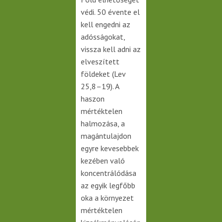
védi. 50 évente el
kell engedni az
adósságokat,
vissza kell adni az
elveszített
földeket (Lev
25,8–19). A
haszon
mértéktelen
halmozása, a
magántulajdon
egyre kevesebbek
kezében való
koncentrálódása
az egyik legfőbb
oka a környezet
mértéktelen