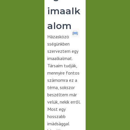
imaalk
alom
Házasközö
sségünkben
szerveztem egy
imaalkalmat.
Társaim tudják,
mennyire fontos
számomra ez a
téma, sokszor
beszéltem már
velük, nekik erről.
Most egy
hosszabb
imádsággal