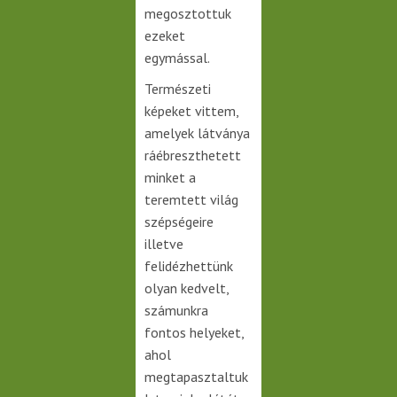
megosztottuk
ezeket
egymással.
Természeti
képeket vittem,
amelyek látványa
ráébreszthetett
minket a
teremtett világ
szépségeire
illetve
felidézhettünk
olyan kedvelt,
számunkra
fontos helyeket,
ahol
megtapasztaltuk