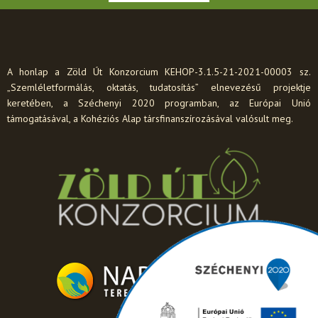
A honlap a Zöld Út Konzorcium KEHOP-3.1.5-21-2021-00003 sz.
„Szemléletformálás, oktatás, tudatosítás” elnevezésű projektje
keretében, a Széchenyi 2020 programban, az Európai Unió
támogatásával, a Kohéziós Alap társfinanszírozásával valósult meg.