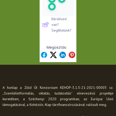
Kérdésed
van?
Segíthetünk?
Megosztás:
A honlap a Zöld Út Konzorcium KEHOP-3.1.5-21-2021-00003 sz.
„Szemléletformálás, oktatás, tudatosítás” elnevezésű projektje
keretében, a Széchenyi 2020 programban, az Európai Unió
támogatásával, a Kohéziós Alap társfinanszírozásával valósult meg.