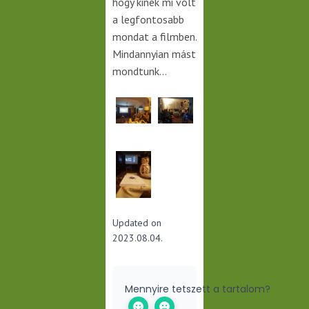
hogy kinek mi volt
a legfontosabb
mondat a filmben.
Mindannyian mást
mondtunk…
Updated on
2023.08.04.
Mennyire tetszett a tartalom?