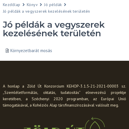
Kezdőlap
Könyv
Jó példák
Jó példák a vegyszerek kezelésének területén
Jó példák a vegyszerek
kezelésének területén
Környezetbarát mosás
A honlap a Zöld Út Konzorcium KEHOP-3.1.5-21-2021-00003 sz.
„Szemléletformálás, oktatás, tudatosítás” elnevezésű projektje
keretében, a Széchenyi 2020 programban, az Európai Unió
támogatásával, a Kohéziós Alap társfinanszírozásával valósult meg.