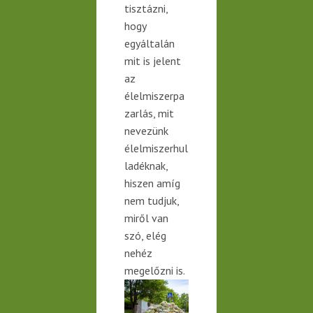
tisztázni,
hogy
egyáltalán
mit is jelent
az
élelmiszerpa
zarlás, mit
nevezünk
élelmiszerhul
ladéknak,
hiszen amíg
nem tudjuk,
miről
van
szó, elég
nehéz
megelőzni is.