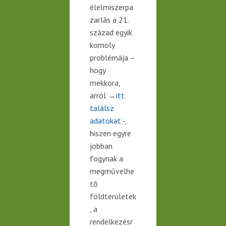
élelmiszerpa
zarlás
a 21.
század egyik
komoly
problémája –
hogy
mekkora,
arról →
itt
találsz
adatokat
-,
hiszen
egyre
jobban
fogynak a
megművelhe
tő
földterületek
, a
rendelkezésr