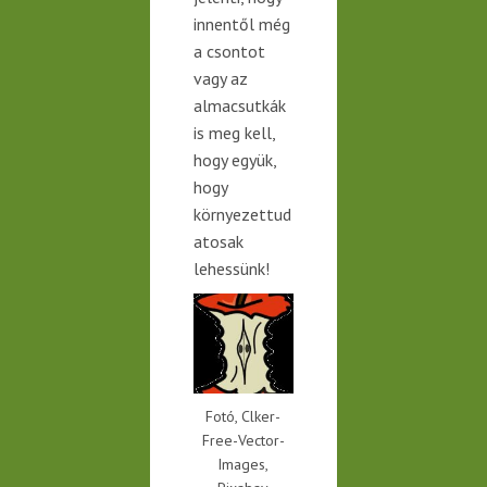
innentől még
a csontot
vagy az
almacsutkák
is meg kell,
hogy együk,
hogy
környezettud
atosak
lehessünk!
Fotó, Clker-
Free-Vector-
Images,