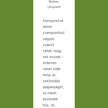
Nieber,
Unsplash
Környezetvé
delmi
szempontból
nagyon
számít
tehát, hogy
mit eszünk –
érdemes
minél több
helyi, és
szezonális
alapanyagot,
és minél
kevesebb
hús-, és