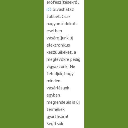
erőfeszítésekről
itt
olvashatsz
többet. Csak
nagyon indokolt
esetben
vásároljunk új
elektronikus
készülékeket, a
meglévőkre pedig
vigyázzunk! Ne
feledjük, hogy
minden
vásárlásunk
egyben
megrendelés is új
termékek
gyártására!
Segítsük