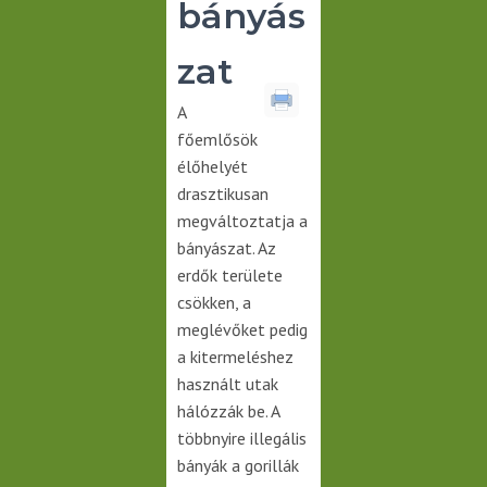
bányás
zat
A
főemlősök
élőhelyét
drasztikusan
megváltoztatja a
bányászat. Az
erdők területe
csökken, a
meglévőket pedig
a kitermeléshez
használt utak
hálózzák be. A
többnyire illegális
bányák a gorillák