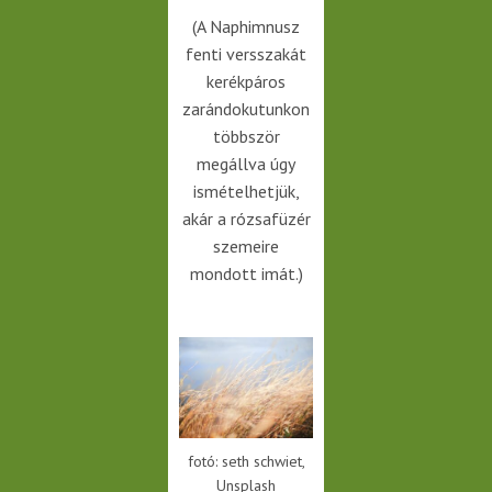
(A Naphimnusz
fenti versszakát
kerékpáros
zarándokutunkon
többször
megállva úgy
ismételhetjük,
akár a rózsafüzér
szemeire
mondott imát.)
fotó: seth schwiet,
Unsplash