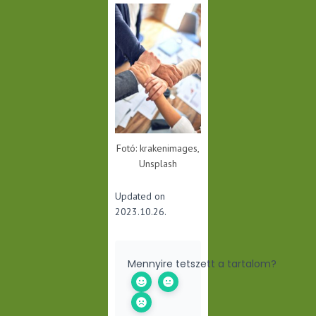
Fotó: krakenimages,
Unsplash
Updated on
2023.10.26.
Mennyire tetszett a tartalom?