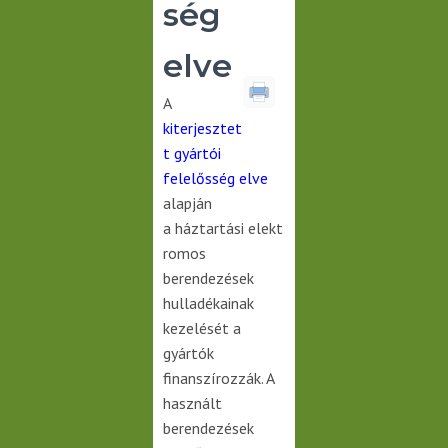
ség
elve
A
kiterjesztet
t gyártói
felelősség elve
alapján
a háztartási elekt
romos
berendezések
hulladékainak
kezelését a
gyártók
finanszírozzák. A
használt
berendezések