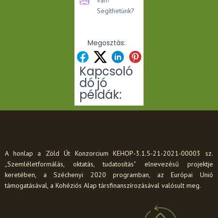
Segíthetünk?
Megosztás:
Kapcsoló
dó jó
példák:
A honlap a Zöld Út Konzorcium KEHOP-3.1.5-21-2021-00003 sz.
„Szemléletformálás, oktatás, tudatosítás” elnevezésű projektje
keretében, a Széchenyi 2020 programban, az Európai Unió
támogatásával, a Kohéziós Alap társfinanszírozásával valósult meg.