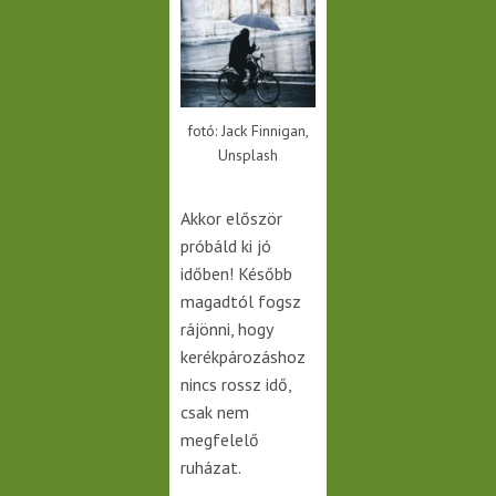
fotó: Jack Finnigan,
Unsplash
Akkor először
próbáld ki jó
időben! Később
magadtól fogsz
rájönni, hogy
kerékpározáshoz
nincs rossz idő,
csak nem
megfelelő
ruházat.