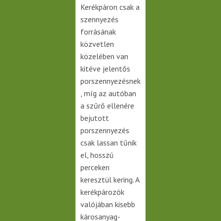
Kerékpáron csak a
szennyezés
forrásának
közvetlen
közelében van
kitéve jelentős
porszennyezésnek
, míg az autóban
a szűrő ellenére
bejutott
porszennyezés
csak lassan tűnik
el, hosszú
perceken
keresztül kering. A
kerékpározók
valójában kisebb
károsanyag-