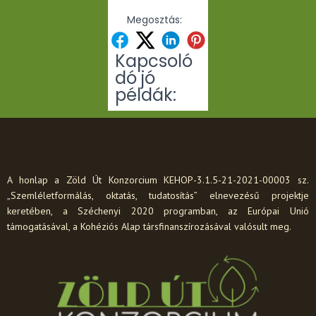
Megosztás:
Kapcsoló
dó jó
példák:
A honlap a Zöld Út Konzorcium KEHOP-3.1.5-21-2021-00003 sz.
„Szemléletformálás, oktatás, tudatosítás” elnevezésű projektje
keretében, a Széchenyi 2020 programban, az Európai Unió
támogatásával, a Kohéziós Alap társfinanszírozásával valósult meg.