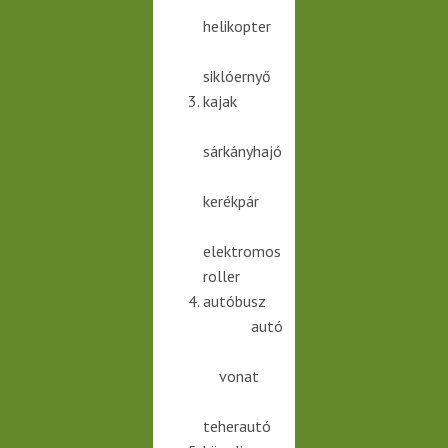
helikopter
siklóernyő
kajak
sárkányhajó
kerékpár
elektromos
roller
autóbusz
autó
vonat
teherautó