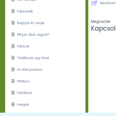
Kérdésed 
Fakoronák
Megosztás:
Baglyok és varjak
Kapcsol
Milyen állat vagyok?
Hálózat
Találkozás egy fával
Az élet piramisa
Minitúra
Felidézés
Hangok