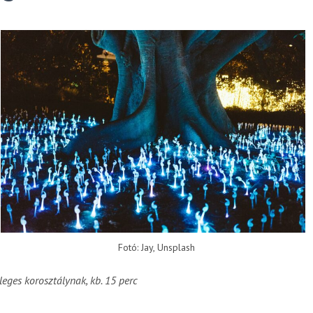
Fotó: Jay, Unsplash
leges korosztálynak, kb. 15 perc