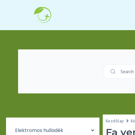
Search
Kezdőlap
K
Fa ve
Elektromos hulladék