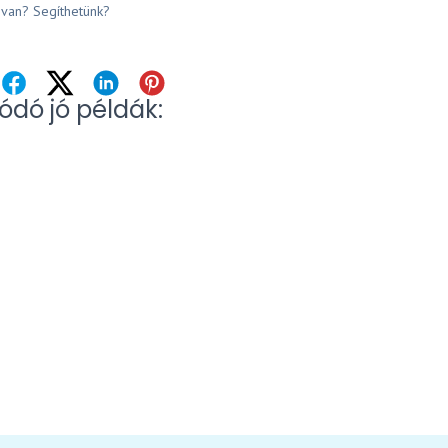
van? Segíthetünk?
ódó jó példák: