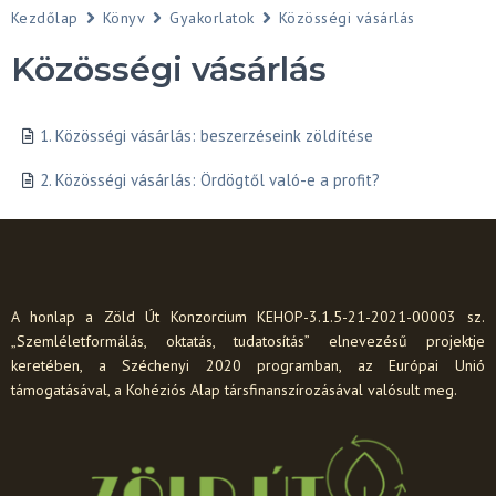
Kezdőlap
Könyv
Gyakorlatok
Közösségi vásárlás
Közösségi vásárlás
1. Közösségi vásárlás: beszerzéseink zöldítése
2. Közösségi vásárlás: Ördögtől való-e a profit?
A honlap a Zöld Út Konzorcium KEHOP-3.1.5-21-2021-00003 sz.
„Szemléletformálás, oktatás, tudatosítás” elnevezésű projektje
keretében, a Széchenyi 2020 programban, az Európai Unió
támogatásával, a Kohéziós Alap társfinanszírozásával valósult meg.